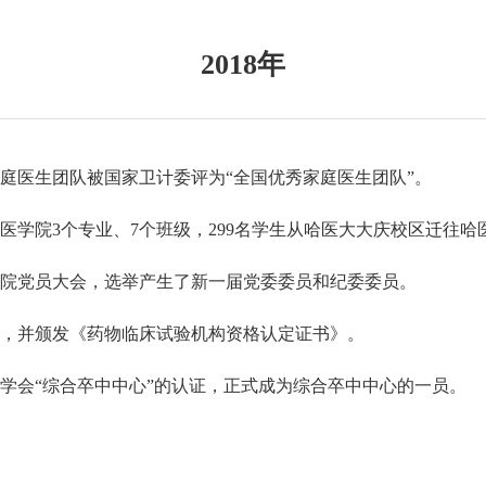
2018年
庭医生团队被国家卫计委评为“全国优秀家庭医生团队”。
医学院
3
个专业、
7
个班级，
299
名学生从哈医大大庆校区迁往哈
院党员大会，选举产生了新一届党委委员和纪委委员。
，并颁发《药物临床试验机构资格认定证书》。
学会
“
综合卒中中心
”
的认证，正式成为综合卒中中心的一员。