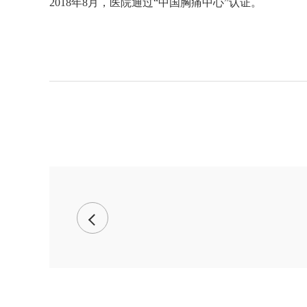
2018
年
8
月，医院通过“中国胸痛中心”认证。