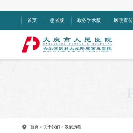
首页
患者版
政务学术版
医院宣传
首页
>
关于我们
>
发展历程