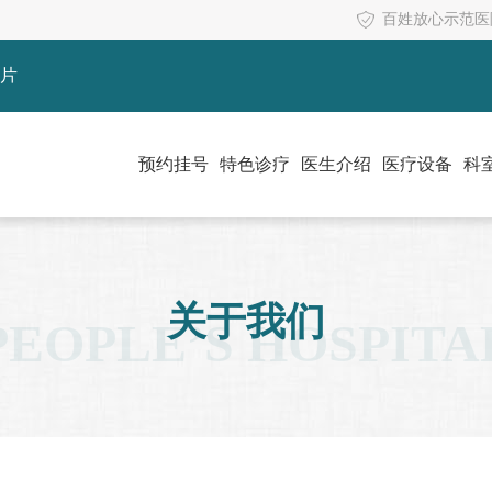
百姓放心示范医
片
预约挂号
特色诊疗
医生介绍
医疗设备
科
关于我们
PEOPLE’S HOSPITA