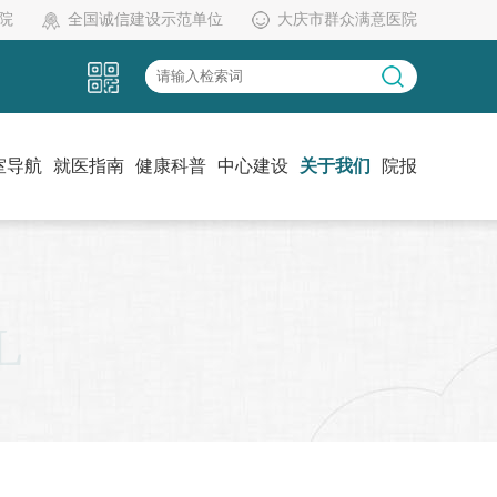
院
全国诚信建设示范单位
大庆市群众满意医院
室导航
就医指南
健康科普
中心建设
关于我们
院报
L