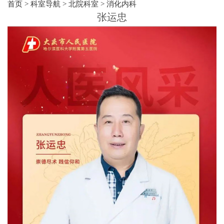
首页
>
科室导航
>
北院科室
>
消化内科
张运忠