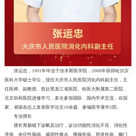
张运忠，1991年毕业于佳木斯医学院，2008年获得哈尔滨
医科大学硕士学位，现任大庆市人民医院消化内科副主任，主
任医师、副教授。曾赴黑龙江省医院、哈医大附属第二医院、
北京协和医院进修学习，多次参加国际、国内学术交流，在国
家、省级杂志上发表医学论文10余篇、参编医学著作2部。
专
业
擅
长
擅长胃肠镜下诊断及治疗，诊治功能性消化不良、消化性
溃疡、炎症性肠病、顽固性腹水、胰腺疾病、胆道疾病、幽门