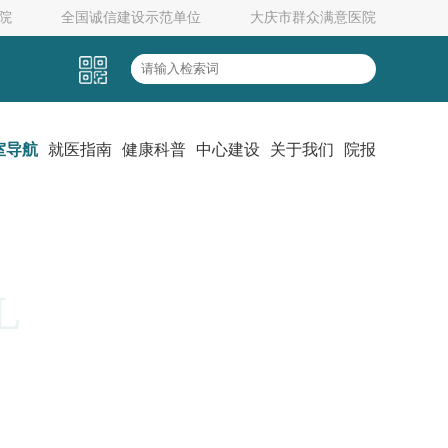
院
全国诚信建设示范单位
大庆市群众满意医院
室导航
就医指南
健康科普
中心建设
关于我们
院报
L