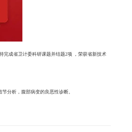
持完成省卫计委科研课题并结题2项 ，荣获省新技术
结节分析，腹部病变的良恶性诊断。