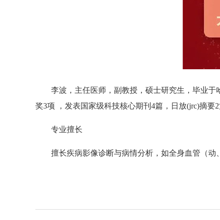
李波，主任医师，副教授，硕士研究生，毕业于哈
奖3项 ，发表国家级科技核心期刊4篇，日放(jrc)摘要
专
业
擅
长
擅长疾病影像诊断与病情分析，如全身血管（动