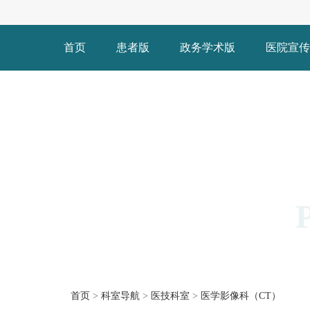
首页
患者版
政务学术版
医院宣传
首页
>
科室导航
>
医技科室
>
医学影像科（CT）