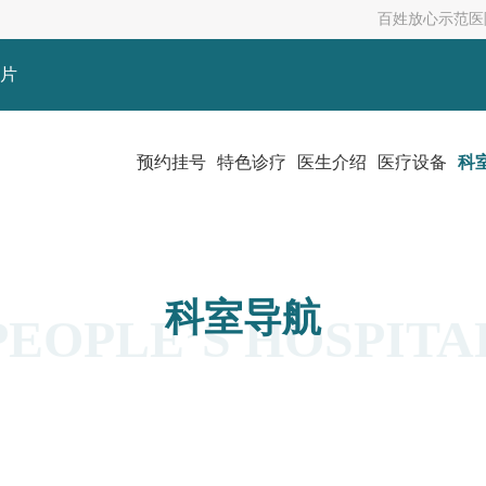
百姓放心示范医
片
预约挂号
特色诊疗
医生介绍
医疗设备
科
科室导航
PEOPLE’S HOSPITA