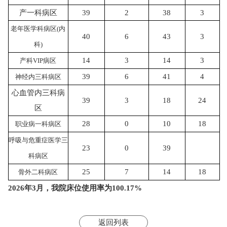
产一科病区
39
2
38
3
老年医学科病区
(内
40
6
43
3
科)
14
3
14
3
产科
VIP病区
39
6
41
4
神经内三科病区
心血管内三科病
39
3
18
24
区
28
0
10
18
职业病一科病区
呼吸与危重症医学三
23
0
39
科病区
25
7
14
18
骨外二科病区
2026年3月，我院床位使用率为100.17%
返回列表