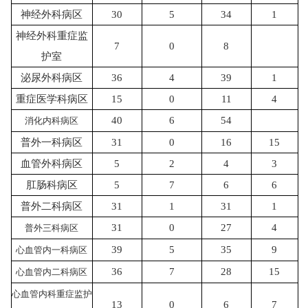
神经外科病区
30
5
34
1
神经外科重症监
7
0
8
护室
泌尿外科病区
36
4
39
1
重症医学科病区
15
0
11
4
40
6
54
消化内科病区
普外一科病区
31
0
16
15
血管外科病区
5
2
4
3
肛肠科病区
5
7
6
6
普外二科病区
31
1
31
1
31
0
27
4
普外三科病区
39
5
35
9
心血管内一科病区
36
7
28
15
心血管内二科病区
心血管内科重症监护
13
0
6
7