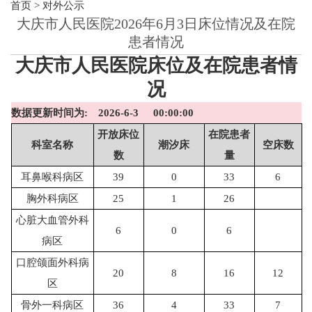
首页
>
对外公示
大庆市人民医院2026年6月3日床位情况及在院
患者情况
大庆市人民医院床位及在院患者情
况
数据更新时间为
:
2026-6-3
00:00:00
开放床位
在院患者
科室名称
潮汐床
空床数
数
量
耳鼻喉科病区
39
0
33
6
胸外科病区
25
1
26
心脏大血管外科
6
0
6
病区
口腔颌面外科病
20
8
16
12
区
骨外一科病区
36
4
33
7