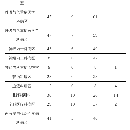
室
呼吸与危重症医学一
47
9
61
科病区
呼吸与危重症医学二
47
7
59
科病区
43
6
49
神经内一科病区
39
6
47
神经内二科病区
9
0
8
1
神经内科重症监护室
28
0
28
肾内科病区
12
0
8
4
血液科病区
眼科病区
30
10
26
14
29
10
37
2
全科医疗科病区
内分泌与代谢性疾病
41
3
46
科病区