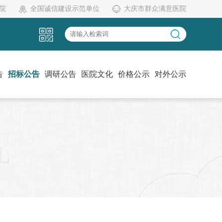
院
全国诚信建设示范单位
大庆市群众满意医院
告
招标公告
调研公告
医院文化
价格公示
对外公示
党建工作
伦理委员会
药物临床试验机构办
L