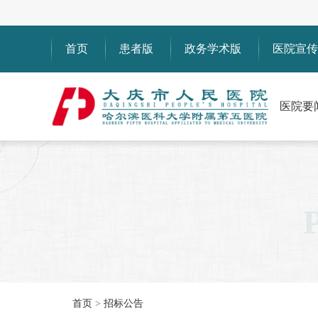
首页
患者版
政务学术版
医院宣传
医院要
首页
>
招标公告