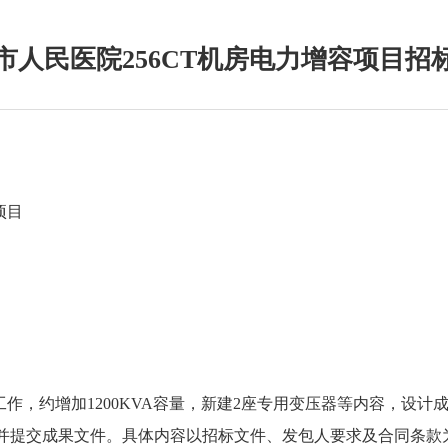
市人民医院256CT机房电力增容项目招
项目
工作，约增加
1200KVA
容量，新建
2
座专用变压器等内容，设计
并提交成果文件。具体内容以招标文件、发包人要求及合同条款