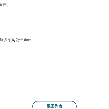
执行。
务采购公告.docx
返回列表