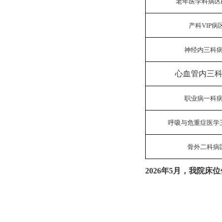
老年医学科病区
产科
VIP病
神经内三科
心血管内三
职业病一科
呼吸与危重症医学
骨外二科病
2026年5月，我院床位