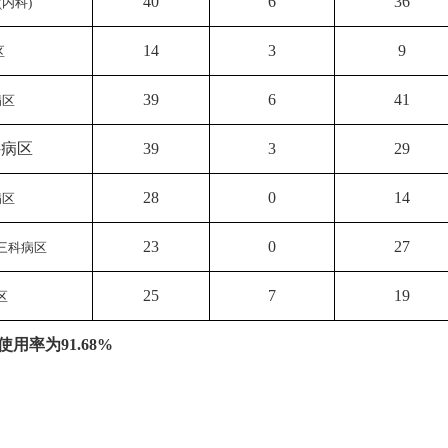
40
6
36
(内科)
14
3
9
区
39
6
41
病区
科病区
39
3
29
28
0
14
病区
23
0
27
三科病区
25
7
19
区
使用率为91.68%