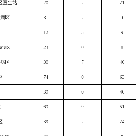
区医生站
20
2
21
科病区
31
2
16
12
3
9
区
23
0
8
室病区
科病区
30
7
40
74
0
63
区
39
0
40
69
9
51
区
区
39
2
24