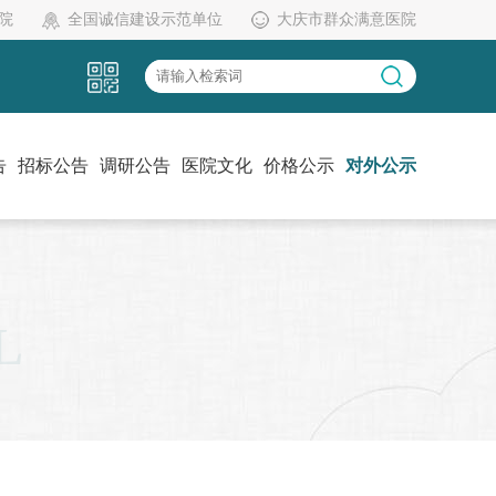
院
全国诚信建设示范单位
大庆市群众满意医院
告
招标公告
调研公告
医院文化
价格公示
对外公示
党建工作
伦理委员会
药物临床试验机构办
L