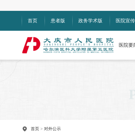
首页
患者版
政务学术版
医院宣传
医院要
首页
>
对外公示