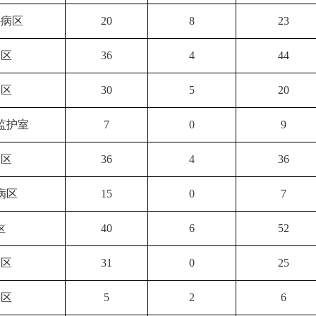
科病区
20
8
23
病区
36
4
44
病区
30
5
20
监护室
7
0
9
病区
36
4
36
病区
15
0
7
40
6
52
区
病区
31
0
25
病区
5
2
6