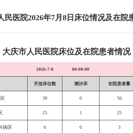
人民医院2026年7月8日床位情况及在院
大庆市人民医院床位及在院患者情况
2026-7-8
00:00:00
开放床位数
潮汐床
在院患者量
病区
39
0
56
区
25
1
25
科病区
6
0
3