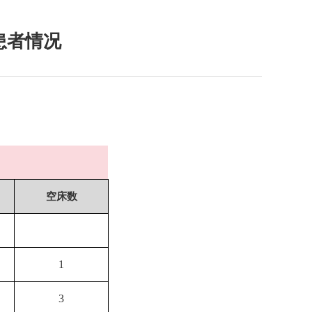
患者情况
空床数
1
3