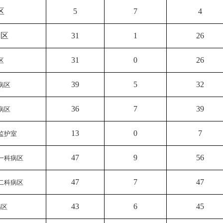
区
5
7
4
病区
31
1
26
31
0
26
区
39
5
32
病区
36
7
39
病区
13
0
7
监护室
47
9
56
一科病区
47
7
47
二科病区
43
6
45
病区