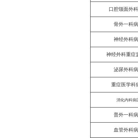
口腔颌面外
骨外一科
神经外科
神经外科重症
泌尿外科
重症医学科
消化内科病
普外一科
血管外科