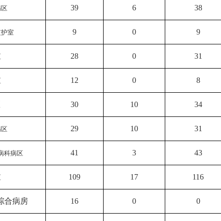
39
6
38
病区
9
0
9
监护室
28
0
31
区
12
0
8
区
区
30
10
34
29
10
31
病区
41
3
43
病科病区
109
17
116
区
综合病房
16
0
0