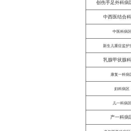
创伤手足外科病
中西医结合
中医科病
新生儿重症监护
乳腺甲状腺
康复一科病
妇科病区
儿一科病
产一科病