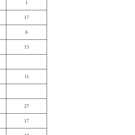
1
17
6
15
11
27
17