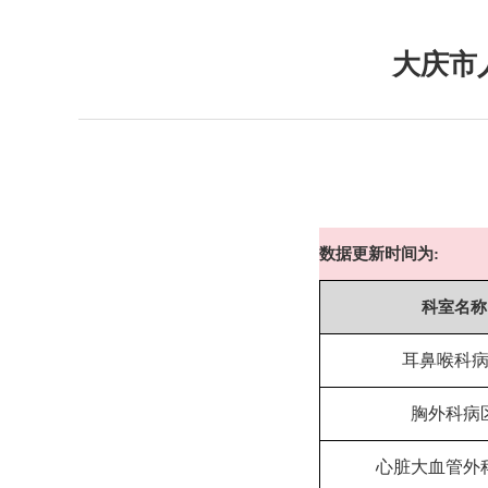
大庆市
数据更新时间为
:
科室名称
耳鼻喉科
胸外科病
心脏大血管外