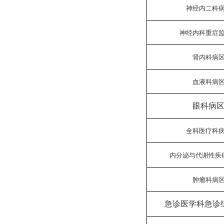
神经内二科
神经内科重症
肾内科病
血液科病
眼科病
全科医疗科
内分泌与代谢性疾
肿瘤科病
急诊医学科急诊