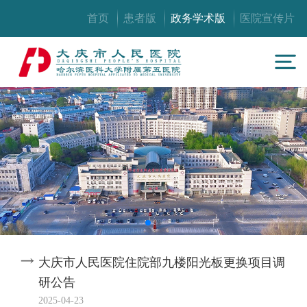
首页
患者版
政务学术版
医院宣传片
大庆市人民医院住院部九楼阳光板更换项目调
研公告
2025-04-23