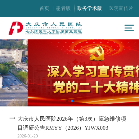
首页
患者版
政务学术版
医院宣传片
大庆市人民医院2026年（第3次）应急维修项
目调研公告RMYY（2026）YJWX003
2026-01-20