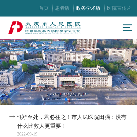
首页
患者版
政务学术版
医院宣传片
“疫”至处，君必往之！市人民医院田强：没有
什么比救人更重要！
2022-09-19