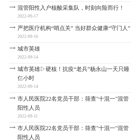
混管阳性入户核酸采集队，时刻向险而行！
2022-09-17
严把医疗机构“哨点关” 当好群众健康“守门人”
2022-09-16
城市英雄
2022-09-14
城市英雄▷硬核！抗疫“老兵”杨永山一天只睡
仨小时
2022-09-14
市人民医院22名党员干部：筛查"十混一"混管
阳性人员
2022-09-11
市人民医院22名党员干部：筛查"十混一"混管
阳性人员