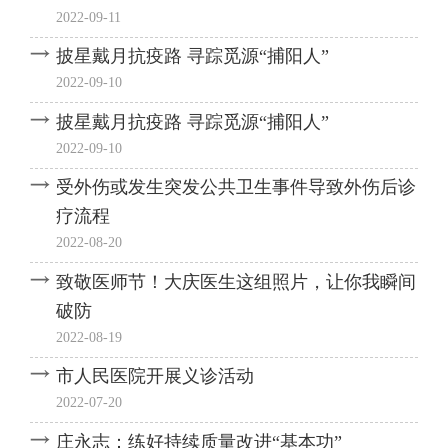
2022-09-11
披星戴月抗疫路 寻踪觅源“捕阳人”
2022-09-10
披星戴月抗疫路 寻踪觅源“捕阳人”
2022-09-10
受外伤或发生突发公共卫生事件导致外伤后诊
疗流程
2022-08-20
致敬医师节！大庆医生这组照片，让你我瞬间
破防
2022-08-19
市人民医院开展义诊活动
2022-07-20
庄永志：练好持续质量改进“基本功”