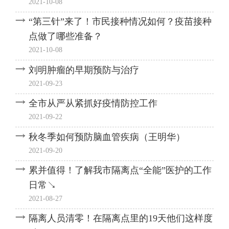
2021-10-08
“第三针”来了！市民接种情况如何？疫苗接种
点做了哪些准备？
2021-10-08
刘明肿瘤的早期预防与治疗
2021-09-23
全市从严从紧抓好疫情防控工作
2021-09-22
秋冬季如何预防脑血管疾病（王明华）
2021-09-20
累并值得！了解我市隔离点“全能”医护的工作
日常↘
2021-08-27
隔离人员清零！在隔离点里的19天他们这样度