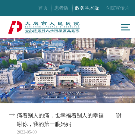
首页
患者版
政务学术版
医院宣传片
痛着别人的痛，也幸福着别人的幸福—— 谢
谢你，我的第一眼妈妈
2022-05-09