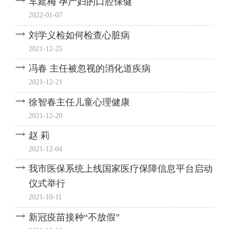
车延梅 孕产妇的口腔保健
2022-01-07
刘学义检如何检查心脏病
2021-12-25
冯春 主任被忽视的消化道疾病
2021-12-21
徐智春主任儿童心理健康
2021-12-20
赵 莉
2021-12-04
我市医保系统上线国家医疗保障信息平台启动
仪式举行
2021-10-11
新冠疫苗接种“不放假”