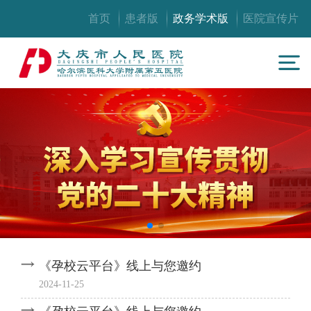
首页
患者版
政务学术版
医院宣传片
《孕校云平台》线上与您邀约
2024-11-25