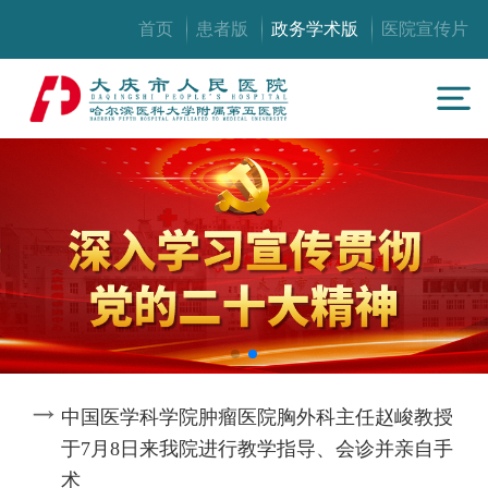
首页
患者版
政务学术版
医院宣传片
中国医学科学院肿瘤医院胸外科主任赵峻教授
于7月8日来我院进行教学指导、会诊并亲自手
术