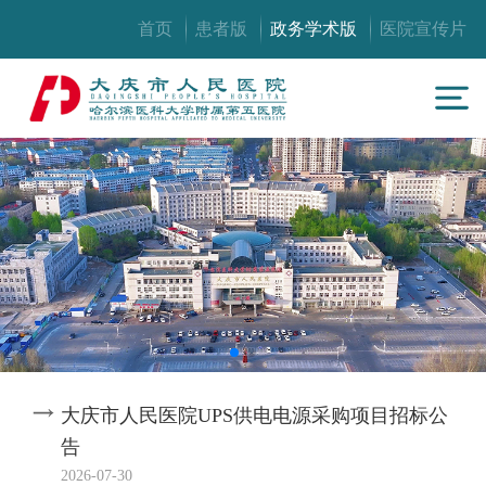
首页
患者版
政务学术版
医院宣传片
大庆市人民医院UPS供电电源采购项目招标公
告
2026-07-30