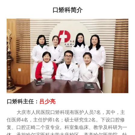
口矫科简介
口矫科主任：
吕少亮
大庆市人民医院口矫科现有医护人员7名，其中，主
任医师4名，主任护师1名；硕士研究生2名。下设口腔修
复、口腔正畸二个亚专业。科室集临床、教学及科研为一
体，承担哈尔滨医科大学大庆校区、齐齐哈尔医学院、牡