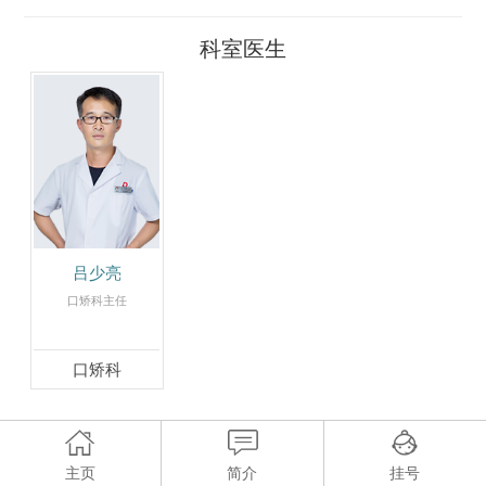
科室医生
吕少亮
口矫科主任
口矫科
主页
简介
挂号