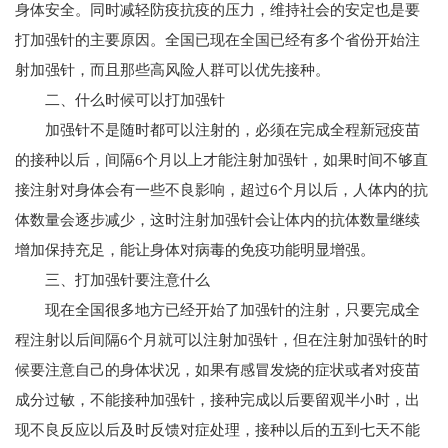
身体安全。同时减轻防疫抗疫的压力，维持社会的安定也是要
打加强针的主要原因。全国已现在全国已经有多个省份开始注
射加强针，而且那些高风险人群可以优先接种。
二、什么时候可以打加强针
加强针不是随时都可以注射的，必须在完成全程新冠疫苗
的接种以后，间隔6个月以上才能注射加强针，如果时间不够直
接注射对身体会有一些不良影响，超过6个月以后，人体内的抗
体数量会逐步减少，这时注射加强针会让体内的抗体数量继续
增加保持充足，能让身体对病毒的免疫功能明显增强。
三、打加强针要注意什么
现在全国很多地方已经开始了加强针的注射，只要完成全
程注射以后间隔6个月就可以注射加强针，但在注射加强针的时
候要注意自己的身体状况，如果有感冒发烧的症状或者对疫苗
成分过敏，不能接种加强针，接种完成以后要留观半小时，出
现不良反应以后及时反馈对症处理，接种以后的五到七天不能