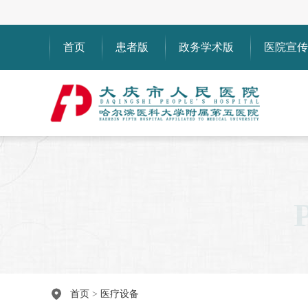
首页
患者版
政务学术版
医院宣传
首页
>
医疗设备