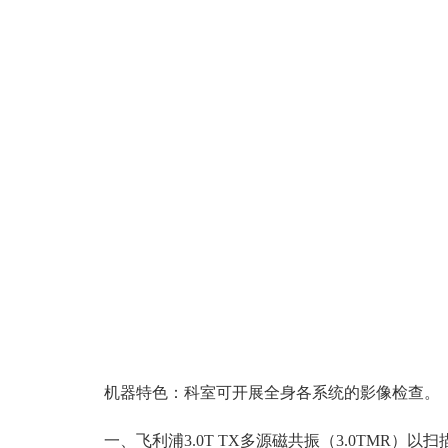
机器特色：科室可开展全身各系统的影像检查。
一、飞利浦3.0T TX多源磁共振（3.0TM