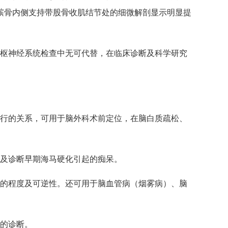
髌骨内侧支持带股骨收肌结节处的细微解剖显示明显提
在中枢神经系统检查中无可代替，在临床诊断及科学研究
走行的关系，可用于脑外科术前定位，在脑白质疏松、
，及诊断早期海马硬化引起的痴呆。
血的程度及可逆性。还可用于脑血管病（烟雾病）、脑
病的诊断。