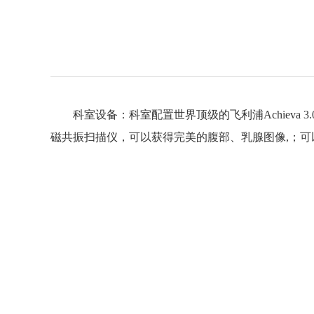
科室设备：科室配置世界顶级的飞利浦Achieva 3.0T 
磁共振扫描仪，可以获得完美的腹部、乳腺图像,；可