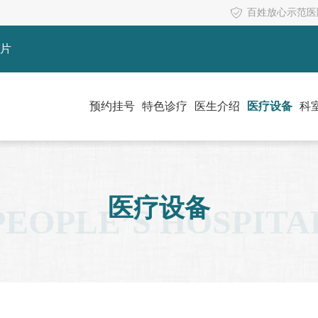
百姓放心示范医
片
预约挂号
特色诊疗
医生介绍
医疗设备
科
医疗设备
PEOPLE’S HOSPITA