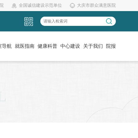
院
全国诚信建设示范单位
大庆市群众满意医院
室导航
就医指南
健康科普
中心建设
关于我们
院报
L