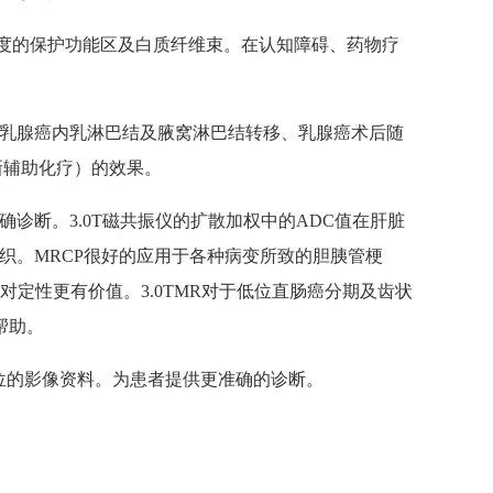
程度的保护功能区及白质纤维束。在认知障碍、药物疗
估乳腺癌内乳淋巴结及腋窝淋巴结转移、乳腺癌术后随
新辅助化疗）的效果。
诊断。3.0T磁共振仪的扩散加权中的ADC值在肝脏
织。MRCP很好的应用于各种病变所致的胆胰管梗
对定性更有价值。3.0TMR对于低位直肠癌分期及齿状
帮助。
位的影像资料。为患者提供更准确的诊断。