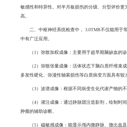
敏感性和特异性。对半月板损伤的分级、分型评价更
高。
二、中枢神经系统检查中， 3.0TMR不仅能用
中有广泛应用。
（1）弥散加权成像：主要用于超早期脑缺血的
（2）弥散张量成像：活体状态下脑白质纤维束
多发性硬化、弥漫性轴索损伤等白质病变方面具有较
（3）波谱成像：根据不同病变生化代谢产物的
（4）灌注成像：通过静脉团注造影剂，绘制时
肿瘤的辅助诊断。
（5）磁敏感成像：能显示颅内微静脉、微出血