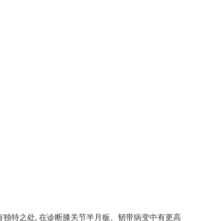
查有独特之处, 在诊断膝关节半月板、韧带病变中有更高