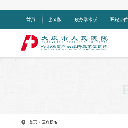
首页
患者版
政务学术版
医院宣传
首页
>
医疗设备