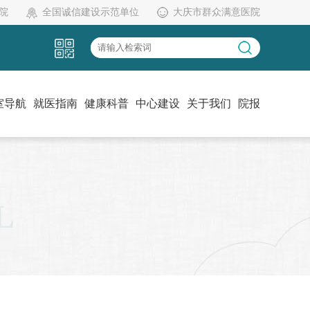
院
全国诚信建设示范单位
大庆市群众满意医院
室导航
就医指南
健康科普
中心建设
关于我们
院报
L