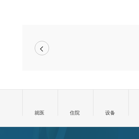
就医
住院
设备