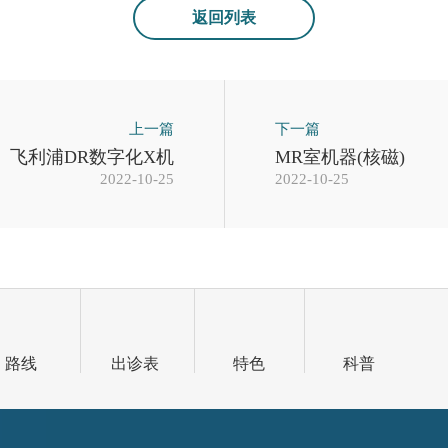
返回列表
上一篇
下一篇
飞利浦DR数字化X机
MR室机器(核磁)
2022-10-25
2022-10-25
路线
出诊表
特色
科普