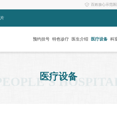
百姓放心示范医
片
预约挂号
特色诊疗
医生介绍
医疗设备
科
医疗设备
PEOPLE’S HOSPITA