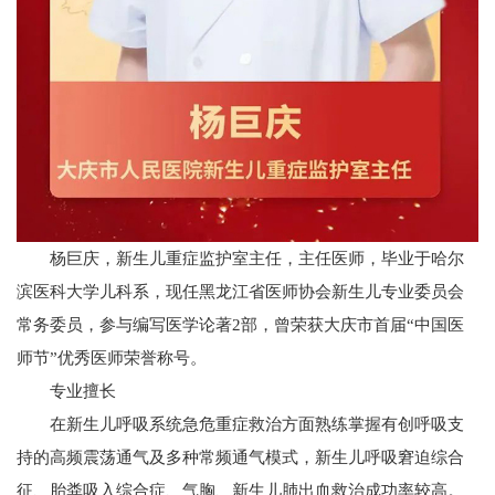
杨巨庆，新生儿重症监护室主任，主任医师，毕业于哈尔
滨医科大学儿科系，现任黑龙江省医师协会新生儿专业委员会
常务委员，参与编写医学论著2部，曾荣获大庆市首届“中国医
师节”优秀医师荣誉称号。
专
业
擅
长
在新生儿呼吸系统急危重症救治方面熟练掌握有创呼吸支
持的高频震荡通气及多种常频通气模式，新生儿呼吸窘迫综合
征、胎粪吸入综合症、气胸、新生儿肺出血救治成功率较高。