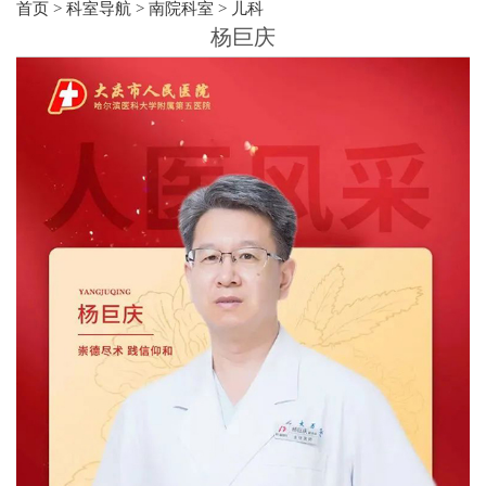
首页
>
科室导航
>
南院科室
>
儿科
杨巨庆