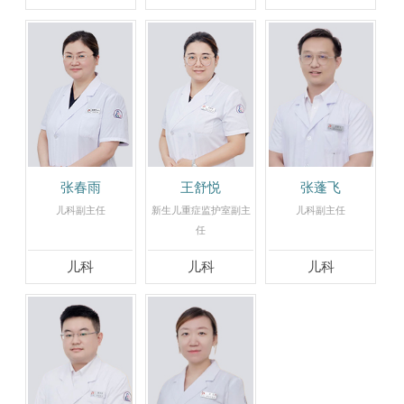
张春雨
王舒悦
张蓬飞
儿科副主任
新生儿重症监护室副主
儿科副主任
任
儿科
儿科
儿科