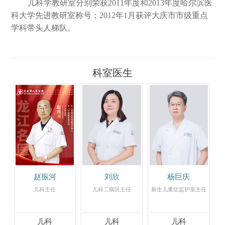
儿科学教研室分别荣获2011年度和2013年度哈尔滨医
科大学先进教研室称号；2012年1月获评大庆市市级重点
学科带头人梯队。
科室医生
赵振河
刘欣
杨巨庆
儿科主任
儿科二病区主任
新生儿重症监护室主任
儿科
儿科
儿科