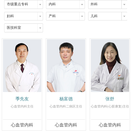
市级重点专科
内科
外科
妇科
产科
儿科
医技科室
季先友
杨富德
张舒
心血管内科主任
心血管内科二病区主任
心血管内科(心脏康复)主任
心血管内科
心血管内科
心血管内科