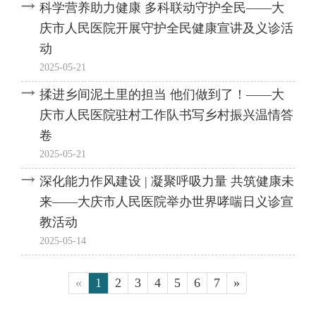
科学营养助力健康 多科联动守护全民——大
庆市人民医院开展守护全民健康宣讲及义诊活
动
2025-05-21
揉进乡间泥土里的担当 他们做到了！——大
庆市人民医院驻村工作队书写乡村振兴温情答
卷
2025-05-21
深化能力作风建设 | 凝聚呼吸力量 共筑健康未
来——大庆市人民医院举办世界哮喘日义诊宣
教活动
2025-05-14
«
1
2
3
4
5
6
7
»