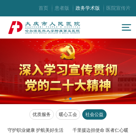
首页
患者版
政务学术版
医院宣传片
优质服务
暖心工会
社会公益
守护职业健康 护航美好生活
千里援边担使命 医者仁心暖