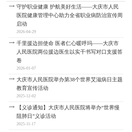
——大庆市人民医院健康管
呼玛——大庆市人民医院两
守护职业健康 护航美好生活——大庆市人民
理中心助力全省职业病防治
位援边医生以实干书写对口
医院健康管理中心助力全省职业病防治宣传周
宣传周启动
支援答卷
启动
2026-04-29
千里援边担使命 医者仁心暖呼玛——大庆市
人民医院两位援边医生以实干书写对口支援答
卷
2026-01-07
大庆市人民医院举办第38个世界艾滋病日主题
教育宣传活动
2025-12-02
【义诊通知】大庆市人民医院将举办“世界慢
阻肺日”义诊活动
2025-11-17