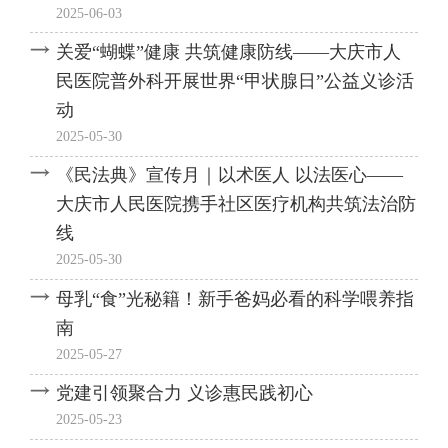
2025-06-03
关爱“蝴蝶”健康 共筑健康防线——大庆市人
民医院普外科开展世界“甲状腺日”公益义诊活
动
2025-05-30
《民法典》宣传月｜以术医人 以法医心——
大庆市人民医院携手社区医疗机构共筑法治防
线
2025-05-30
母乳“食”光秘籍！新手爸妈必看的科学喂养指
南
2025-05-27
党建引领聚合力 义诊惠民践初心
2025-05-23