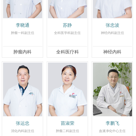
李晓通
苏静
张忠波
肿瘤一科副主任
全科医学科副主任
神经内科副主任
肿瘤内科
全科医疗科
神经内科
张运忠
苗淑荣
李鹏飞
消化内科副主任
肿瘤二科副主任
血液净化中心主任