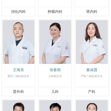
消化内科
肿瘤内科
肾内科
王海东
张春雨
秦淑霞
普外二病区副主任
儿科副主任
产科二病区副主任
普外科
儿科
产科