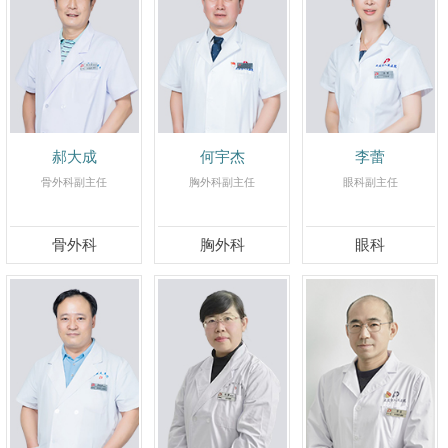
郝大成
何宇杰
李蕾
骨外科副主任
胸外科副主任
眼科副主任
骨外科
胸外科
眼科