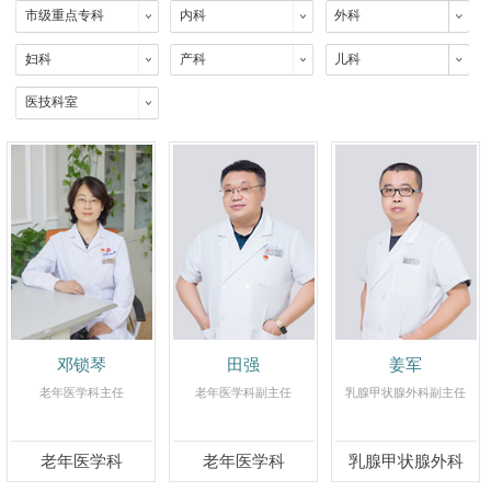
市级重点专科
内科
外科
妇科
产科
儿科
医技科室
邓锁琴
田强
姜军
老年医学科主任
老年医学科副主任
乳腺甲状腺外科副主任
老年医学科
老年医学科
乳腺甲状腺外科