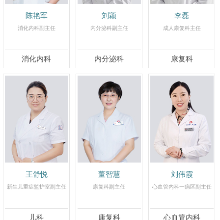
陈艳军
刘颖
李磊
消化内科副主任
内分泌科副主任
成人康复科主任
消化内科
内分泌科
康复科
王舒悦
董智慧
刘伟霞
新生儿重症监护室副主任
康复科副主任
心血管内科一病区副主任
儿科
康复科
心血管内科