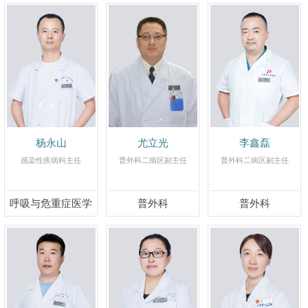
杨永山
尤立光
李鑫磊
感染性疾病科主任
普外科二病区副主任
普外科二病区副主任
呼吸与危重症医学
普外科
普外科
科